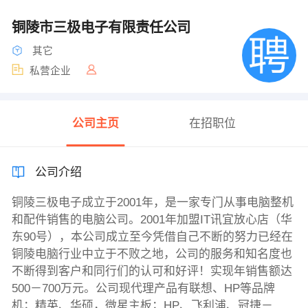
铜陵市三极电子有限责任公司
其它
私营企业
公司主页
在招职位
公司介绍
铜陵三极电子成立于2001年，是一家专门从事电脑整机
和配件销售的电脑公司。2001年加盟IT讯宜放心店（华
东90号），本公司成立至今凭借自己不断的努力已经在
铜陵电脑行业中立于不败之地，公司的服务和知名度也
不断得到客户和同行们的认可和好评！实现年销售额达
500－700万元。公司现代理产品有联想、HP等品牌
机；精英、华硕，微星主板；HP、飞利浦、冠捷－