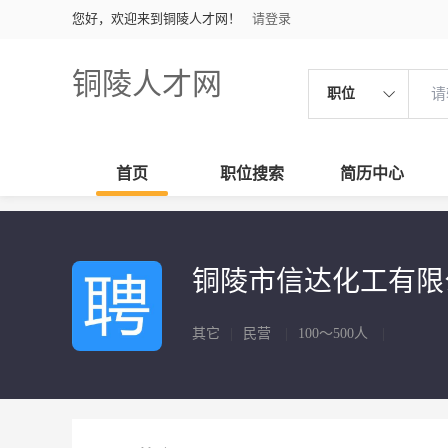
您好，欢迎来到铜陵人才网！
请登录
铜陵人才网
职位
首页
职位搜索
简历中心
铜陵市信达化工有
其它
|
民营
|
100～500人
|