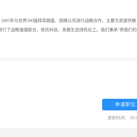
2005年与世界500强拜耳朗盛、铜峰公司进行战略合作，主要为其提供橡
团进行了战略强强联合，依托科技，发展生态绿色化工。我们秉承“将我们的
！
申请职位
更新时间： 08-