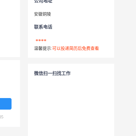
公司地址
安徽铜陵
联系电话
****
温馨提示:
可以投递简历后免费查看
微信扫一扫找工作
05