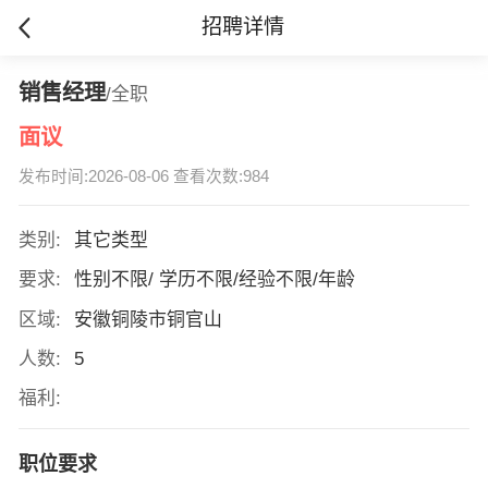
招聘详情
销售经理
/全职
面议
发布时间:2026-08-06 查看次数:984
类别:
其它类型
要求:
性别不限/ 学历不限/经验不限/年龄
区域:
安徽铜陵市铜官山
人数:
5
福利:
职位要求