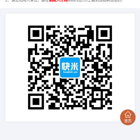
2、请告知用人单位，是在
铜陵人才网
www.tlzp.cn上看到该招聘信息的！