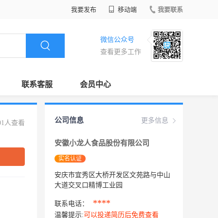
我要发布
移动端
我要联系
微信公众号
查看更多工作
联系客服
会员中心
公司信息
更多信息
01人查看
安徽小龙人食品股份有限公司
实名认证
安庆市宜秀区大桥开发区文苑路与中山
大道交叉口精博工业园
****
联系电话：
温馨提示:
可以投递简历后免费查看