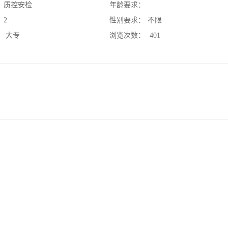
：
质控安检
年龄要求：
：
2
性别要求：
不限
：
大专
浏览次数：
401