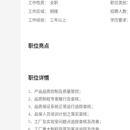
工作性质：
全职
职位类别
工作区域：
铜陵
招聘人数
工作经验：
三年以上
学历要求
职位亮点
职位详情
1、产品品质控制及质量管控；
2、品质制程专案推行及查核；
3、品质保证系统正常运行追踪查核；
4、品保人员培训计划之落实查核；
5、工厂及实验室问题点追踪查核及改善；
6、工厂重大制程异常及客诉追踪及改善。