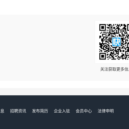
！
关注获取更多信
信息
招聘资讯
发布简历
企业入驻
会员中心
法律申明
们