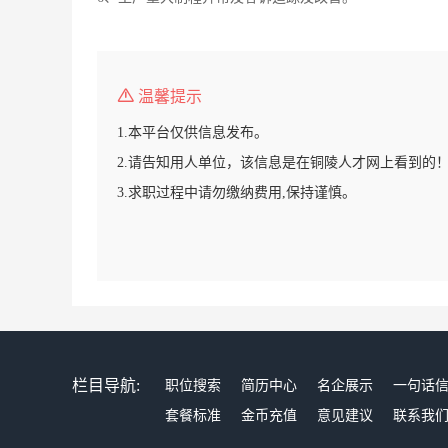
温馨提示
1.本平台仅供信息发布。
2.请告知用人单位，该信息是在铜陵人才网上看到的
3.求职过程中请勿缴纳费用,保持谨慎。
栏目导航:
职位搜索
简历中心
名企展示
一句话
套餐标准
金币充值
意见建议
联系我