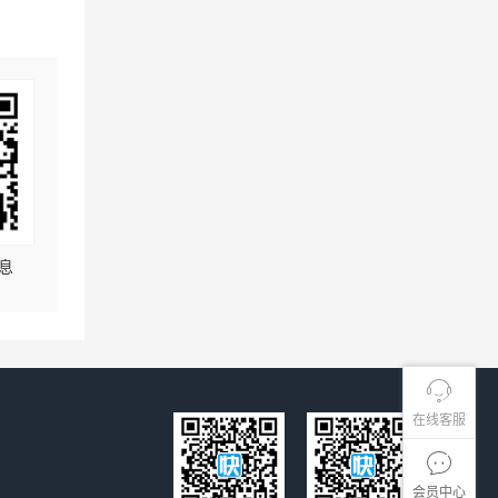
息
在线客服
会员中心