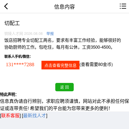
信息内容
切配工
铜陵人才网 2026.08.08
举报
饭店招聘专业切配工两名，要求有丰富工作经验，能够很好的
协助厨师的工作。包吃住，每月有公休，工资3500-4500。
联系人手机/微信：
(查看需要80金币)
131****7288
点击查看完整信息
特此声明：
信息真伪请自行辨别，求职应聘须谨慎，网站对此不承担任何保
证或连带责任! 希望我们的平台能为您带来更多的便利！
[
联系客服
]
[
最新找人才
]